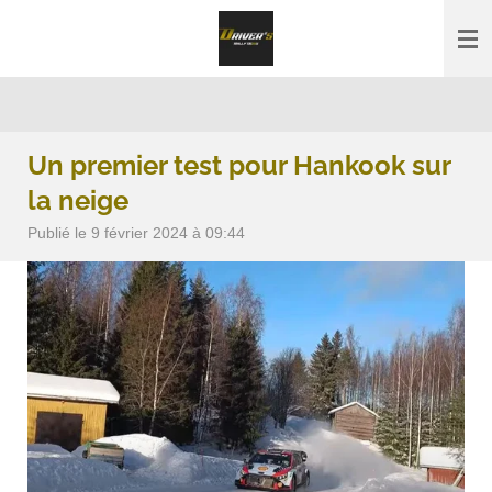
Passer
au
contenu
principal
Un premier test pour Hankook sur
la neige
Publié le 9 février 2024 à 09:44