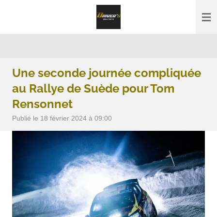
Passer
au
contenu
principal
Une seconde journée compliquée
au Rallye de Suède pour Tom
Rensonnet
Publié le 18 février 2024 à 09:00