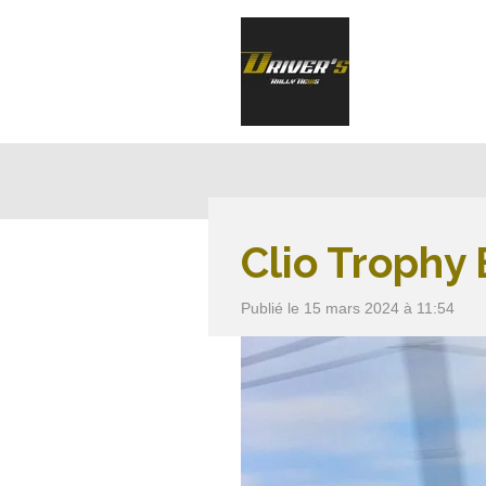
Passer
au
contenu
principal
Clio Trophy 
Publié le 15 mars 2024 à 11:54