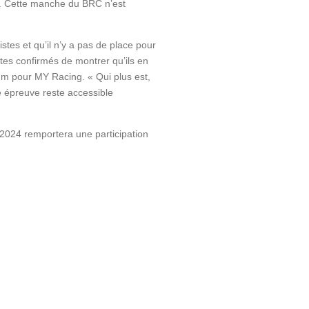
aix. Cette manche du BRC n’est
listes et qu’il n’y a pas de place pour
otes confirmés de montrer qu’ils en
gium pour MY Racing. «
Qui plus est,
e épreuve reste accessible
2024 remportera une participation