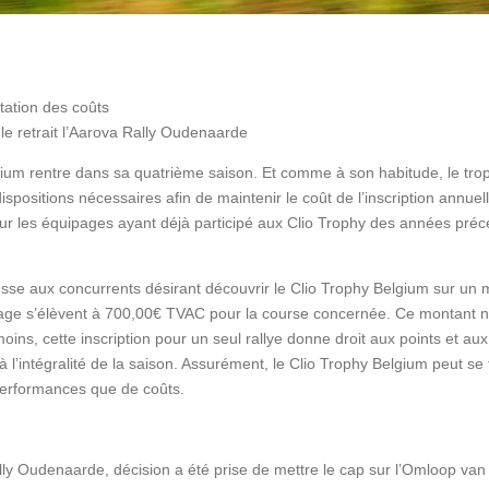
tation des coûts
le retrait l’Aarova Rally Oudenaarde
gium rentre dans sa quatrième saison. Et comme à son habitude, le troph
ispositions nécessaires
afin de maintenir le coût de l’inscription annuel
 les équipages ayant déjà participé aux Clio Trophy des années préc
sse aux concurrents désirant découvrir le
Clio Trophy Belgium sur
un 
age s’élèvent à 700
,00
€
TVAC pour la course concernée. Ce montant
n
ins, cette inscription pour un seul rallye donne droit aux points et aux
à l’intégralité de la saison. Assurément, le Clio Trophy Belgium peut se 
erformances que de coûts.
ly Oudenaarde, décision a été prise de mettre le cap sur l’Omloop van 