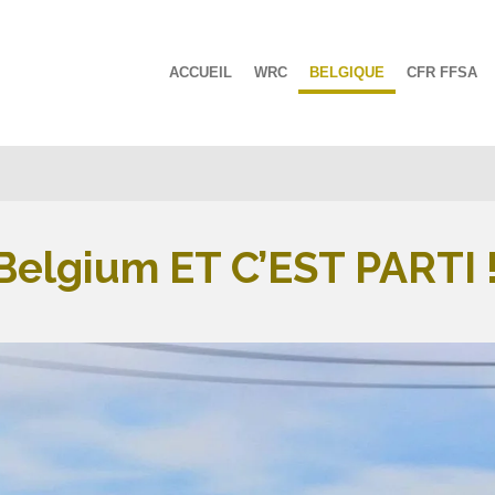
ACCUEIL
WRC
BELGIQUE
CFR FFSA
Belgium ET C’EST PARTI 