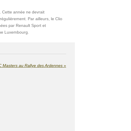
e. Cette année ne devrait
lièrement. Par ailleurs, le Clio
ées par Renault Sport et
ique Luxembourg.
C Masters au Rallye des Ardennes
»