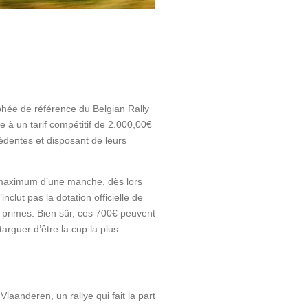
ée de référence du Belgian Rally
le à un tarif compétitif de 2.000,00€
édentes et disposant de leurs
maximum d’une manche
, dès lors
’inclut pas la dotation officielle de
 primes. Bien sûr, ces 700
€
peuvent
targuer d’être la cup la plus
Vlaanderen, un rallye qui fait la part