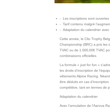
-
Les inscriptions sont ouvertes
-
Tarif contenu malgré l’augmen
-
Adaptation du calendrier avec 
Cette année, le Clio Trophy Bel
Championship (BRC) a pris les d
TVAC ou de
1.000,00€
TVAC pour
combinaisons officielles.
La formule « just for fun
» s’adre
l
es droits d’inscription de l’équip
vêtements
Alpine Racing. Néanmo
être déduits
en cas d’inscription 
compétitive, tant en
termes de p
Adaptation du calendrier
Avec l’annulation de l’Aarova Ral