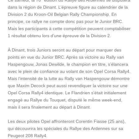
dans la région de Dinant. L’épreuve figure au calendrier de la
Division 2 du Kroon-Oil Belgian Rally Championship. En
principe, ce rallye ne compte donc pas pour le Junior BRC.
Mais les participants à cette compétition peuvent comptabiliser
1 résultat obtenu lors d’une épreuve de la Division 2.
À Dinant, trois Juniors seront au départ pour marquer des
points en vue du Junior BRC. Après sa victoire au Rally van
Haspengouw, Jonas Dewilde, le champion en titre, s’élancera
avec le plein de confiance au volant de son Opel Corsa Rally4.
Mais l’intensité de la lutte au Rally van Haspengouw démontre
que Maxim Decock peut aussi revendiquer la victoire sur une
Opel Corsa Rally4 identique. Le Flandrien s’était initialement
engagé au Rallye du Touquet, disputé le même week-end,
mais il sera finalement au départ à Dinant.
Les deux pilotes Opel affronteront Corentin Fiasse (25 ans),
qui découvrira les spéciales du Rallye des Ardennes sur sa
Peugeot 208 Rally4.