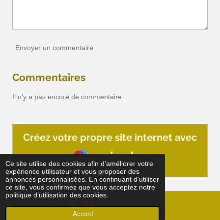
Envoyer un commentaire
Commentaires
Il n'y a pas encore de commentaire.
Créez votre propre site internet avec
Webador
Ce site utilise des cookies afin d’améliorer votre
expérience utilisateur et vous proposer des
annonces personnalisées. En continuant d'utiliser
ce site, vous confirmez que vous acceptez notre
politique d’utilisation des cookies.
© 2023 - 2024 Driver's
Accord
Propulsé par
Webador