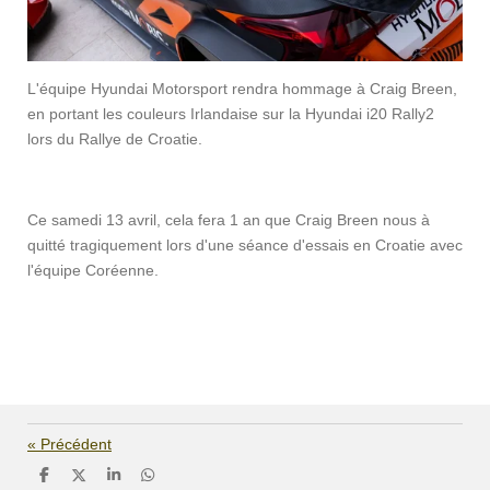
L'équipe Hyundai Motorsport rendra hommage à Craig Breen,
en portant les couleurs Irlandaise sur la Hyundai i20 Rally2
lors du Rallye de Croatie.
Ce samedi 13 avril, cela fera 1 an que Craig Breen nous à
quitté tragiquement lors d'une séance d'essais en Croatie avec
l'équipe Coréenne.
«
Précédent
P
P
P
P