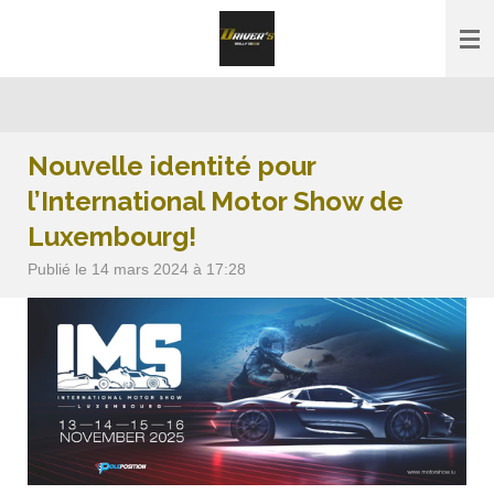
Passer
au
contenu
principal
Nouvelle identité pour
l’International Motor Show de
Luxembourg!
Publié le 14 mars 2024 à 17:28