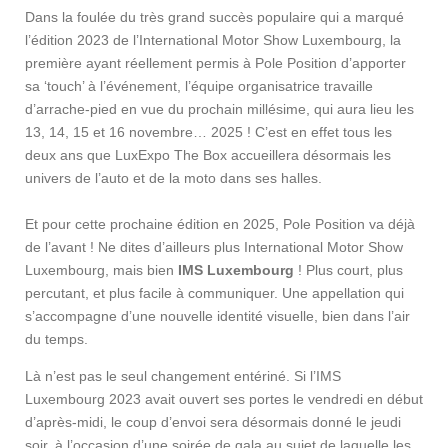
Dans la foulée du très grand succès populaire qui a marqué
l’édition 2023 de l’International Motor Show Luxembourg, la
première ayant réellement permis à Pole Position d’apporter
sa ‘touch’ à l’événement, l’équipe organisatrice travaille
d’arrache-pied en vue du prochain millésime, qui aura lieu les
13, 14, 15 et 16 novembre… 2025 ! C’est en effet tous les
deux ans que LuxExpo The Box accueillera désormais les
univers de l’auto et de la moto dans ses halles.
Et pour cette prochaine édition en 2025, Pole Position va déjà
de l’avant ! Ne dites d’ailleurs plus International Motor Show
Luxembourg, mais bien
IMS Luxembourg
! Plus court, plus
percutant, et plus facile à communiquer. Une appellation qui
s’accompagne d’une nouvelle identité visuelle, bien dans l’air
du temps.
Là n’est pas le seul changement entériné. Si l’IMS
Luxembourg 2023 avait ouvert ses portes le vendredi en début
d’après-midi, le coup d’envoi sera désormais donné le jeudi
soir, à l’occasion d’une soirée de gala au sujet de laquelle les