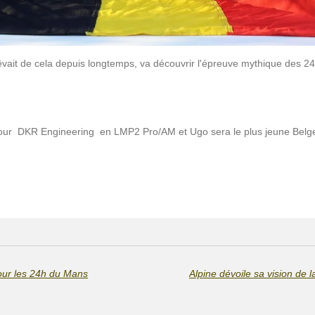
vait de cela depuis longtemps, va découvrir l'épreuve mythique des 
on pour DKR Engineering en LMP2 Pro/AM et Ugo sera le plus jeune Belg
our les 24h du Mans