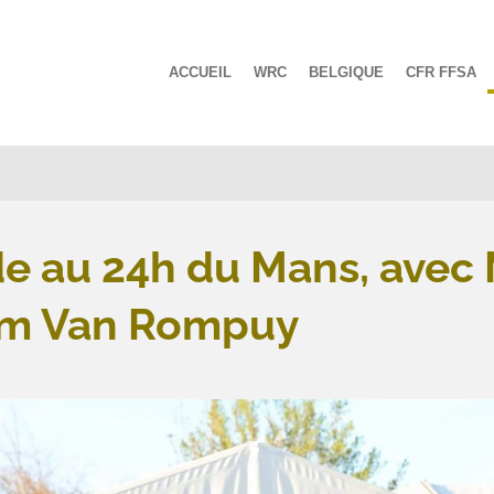
ACCUEIL
WRC
BELGIQUE
CFR FFSA
e au 24h du Mans, avec
Tom Van Rompuy