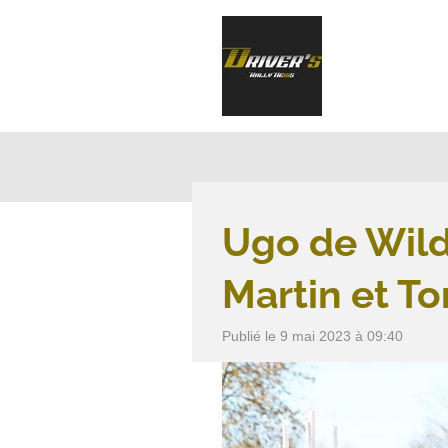
Passer
au
contenu
principal
Ugo de Wild
Martin et 
Publié le 9 mai 2023 à 09:40