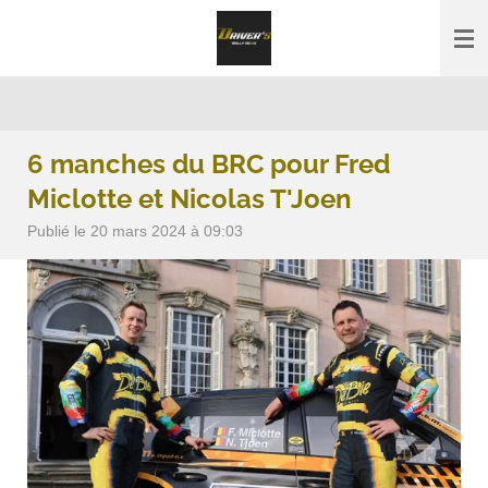
Passer
au
contenu
principal
6 manches du BRC pour Fred
Miclotte et Nicolas T'Joen
Publié le 20 mars 2024 à 09:03